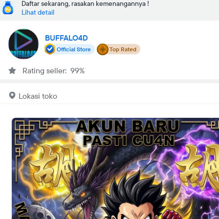
Daftar sekarang, rasakan kemenangannya !
Lihat detail
BUFFALO4D
Official Store
Top Rated
Rating seller: 99%
Lokasi toko
Jakarta Utara
Buka
•
00:00-23:59 WIB
Tentang kami
BUFFALO4D
Dominasi klub raksasa kini mulai goyah oleh kejutan tim non-
unggulan. Simak rahasia kolektivitas permainan mereka yang
sukses mengacaukan papan atas.
Cari lokasi