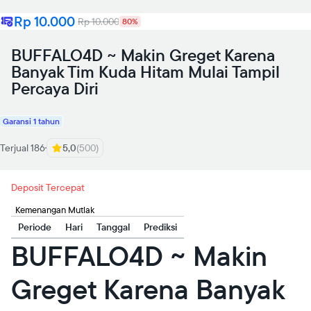
Rp 10.000
Rp 10.000
80%
BUFFALO4D ~ Makin Greget Karena
Banyak Tim Kuda Hitam Mulai Tampil
Percaya Diri
Garansi 1 tahun
Terjual 186
5,0
(500)
Deposit Tercepat
Kemenangan Mutlak
Periode
Hari
Tanggal
Prediksi
BUFFALO4D ~ Makin
Greget Karena Banyak