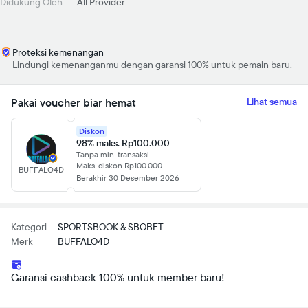
Didukung Oleh
All Provider
Proteksi kemenangan
Lindungi kemenanganmu dengan garansi 100% untuk pemain baru.
Pakai voucher biar hemat
Lihat semua
Diskon
98% maks. Rp100.000
Tanpa min. transaksi
Maks. diskon Rp100.000
BUFFALO4D
Berakhir 30 Desember 2026
Kategori
SPORTSBOOK & SBOBET
Merk
BUFFALO4D
Garansi cashback 100% untuk member baru!