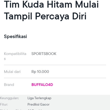
Tim Kuda Hitam Mulai
Tampil Percaya Diri
Spesifikasi
Kompatibilita
SPORTSBOOK
s
Mulai dari
Rp 10.000
Brand
BUFFALO4D
Keunggulan:
Liga Terlengkap
Fitur:
Prediksi Gacor