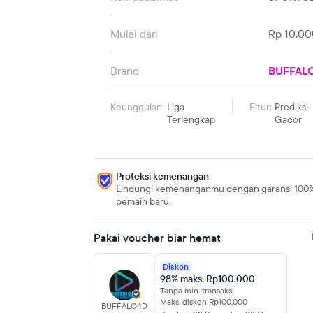
Mulai dari
Rp 10.00
Brand
BUFFAL
Keunggulan:
Liga
Fitur:
Prediksi
Terlengkap
Gacor
Proteksi kemenangan
Lindungi kemenanganmu dengan garansi 100
pemain baru.
Pakai voucher biar hemat
Diskon
98% maks. Rp100.000
Tanpa min. transaksi
Maks. diskon Rp100.000
BUFFALO4D