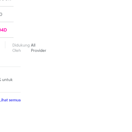
0
O4D
Didukung
All
Oleh
Provider
% untuk
Lihat semua