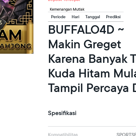
Kemenangan Mutlak
Periode
Hari
Tanggal
Prediksi
BUFFALO4D ~
Makin Greget
Karena Banyak 
Kuda Hitam Mul
Tampil Percaya D
Spesifikasi
Kompatibilitas
SPORTS