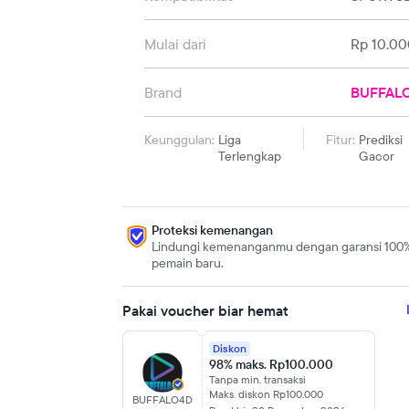
Mulai dari
Rp 10.00
Brand
BUFFAL
Keunggulan:
Liga
Fitur:
Prediksi
Terlengkap
Gacor
Proteksi kemenangan
Lindungi kemenanganmu dengan garansi 100
pemain baru.
Pakai voucher biar hemat
Diskon
98% maks. Rp100.000
Tanpa min. transaksi
Maks. diskon Rp100.000
BUFFALO4D