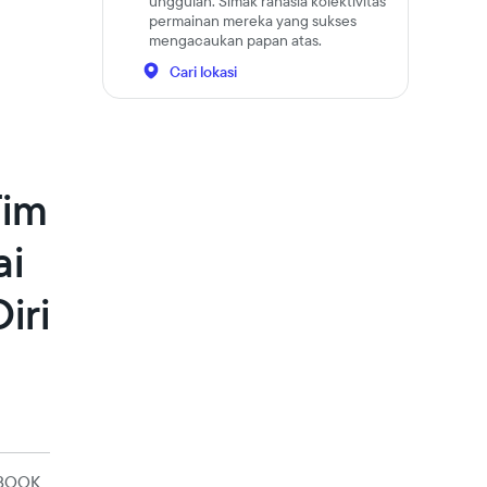
unggulan. Simak rahasia kolektivitas
permainan mereka yang sukses
mengacaukan papan atas.
Cari lokasi
Tim
ai
iri
BOOK