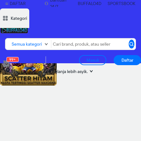
Bantuan
DAFTAR
BUFFALO4D
SPORTSBOOK
24/7
SEKARANG
Deskripsi
Deskripsi
Ulasan
Ulasan
Diskusi
Diskusi
Rekomendasi
Rekomendasi
Laporkan 
Laporkan 
Kategori
Semua kategori
99+
Masuk
Daftar
Tambah alamat
biar belanja lebih asyik.